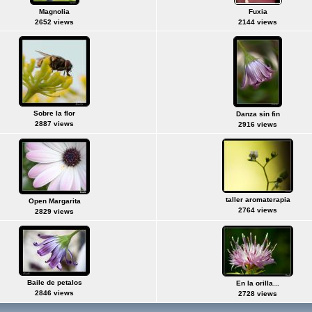
Magnolia
Fuxia
2652 views
2144 views
Sobre la flor
Danza sin fin
2887 views
2916 views
taller aromaterapia
Open Margarita
2764 views
2829 views
Baile de petalos
En la orilla...
2846 views
2728 views