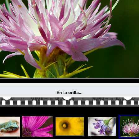
En la orilla...